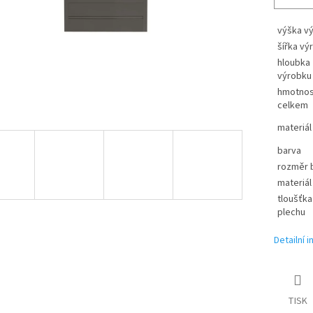
výška v
šířka vý
hloubka
výrobku
hmotnos
celkem
materiál
barva
rozměr b
materiál
tloušťka
plechu
Detailní 
TISK