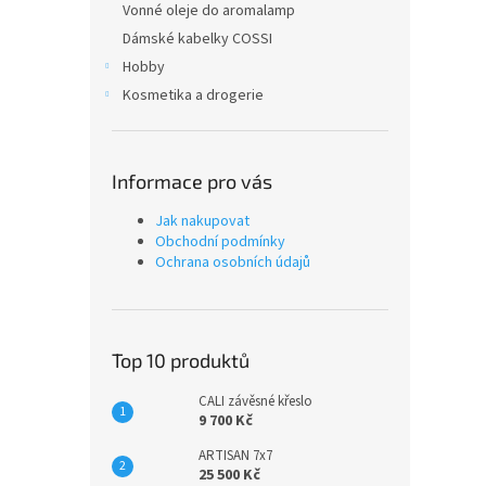
Vonné oleje do aromalamp
Dámské kabelky COSSI
Hobby
Kosmetika a drogerie
Informace pro vás
Jak nakupovat
Obchodní podmínky
Ochrana osobních údajů
Top 10 produktů
CALI závěsné křeslo
9 700 Kč
ARTISAN 7x7
25 500 Kč