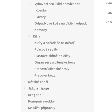
- vn
Vybavení pro úklid domácnosti
Kbelíky
- s
Lavory
- b
Odpadkové koše na třídění odpadu
Komody
Dílna
Kufry a pořadače na nářadí
Policové regály
Plastové skříně do dílny
Organizéry a dílenské boxy
Pracovní dílenské stoly
Pracovní kozy
Dětské zboží
Jídlo a nápoje
Drogerie
Konopné výrobky
Masážní přípravky