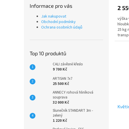
Informace pro vás
2 55
Jak nakupovat
výška 
Obchodní podmínky
hloubk
Ochrana osobních údajů
25 kg 
transp
Top 10 produktů
CALI závěsné křeslo
9 700 Kč
ARTISAN 7x7
25 500 Kč
ANNECY rohová hliníková
souprava
32 000 Kč
Květi
Slunečník STANDART 3m -
zelený
1 220 Kč