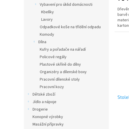
Vybavení pro úklid domácnosti
Dřevěn
Kbelíky
barvě
Lavory
materi
karton
Odpadkové koše na třídění odpadu
Komody
Dílna
Kufry a pořadače na nářadí
Policové regály
Plastové skříně do dílny
Organizéry a dílenské boxy
Pracovní dílenské stoly
Pracovní kozy
Dětské zboží
Stol
Jídlo a nápoje
Drogerie
Konopné výrobky
Masážní přípravky