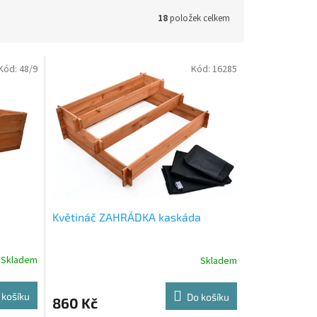
18
položek celkem
Kód:
48/9
Kód:
16285
Květináč ZAHRÁDKA kaskáda
Skladem
Skladem
 košíku
Do košíku
860 Kč