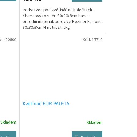
Podstavec pod květináč na kolečkách -
čtvercový rozměr: 30x30x8cm barva:
přírodní materiál: borovice Rozměr kartonu:
30x30x8cm Hmotnost: 2kg
ód:
20600
Kód:
15710
Květináč EUR PALETA
Skladem
Skladem