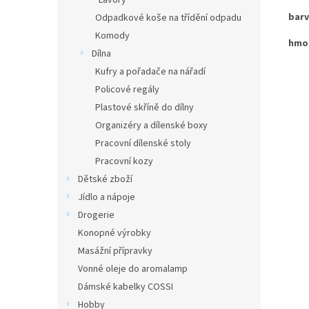
Lavory
barv
Odpadkové koše na třídění odpadu
Komody
hmot
Dílna
Kufry a pořadače na nářadí
Policové regály
Plastové skříně do dílny
Organizéry a dílenské boxy
Pracovní dílenské stoly
Pracovní kozy
Dětské zboží
Jídlo a nápoje
Drogerie
Konopné výrobky
Masážní přípravky
Vonné oleje do aromalamp
Dámské kabelky COSSI
Hobby