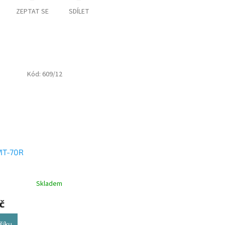
ZEPTAT SE
SDÍLET
Kód:
609/12
MT-70R
Skladem
č
šíku