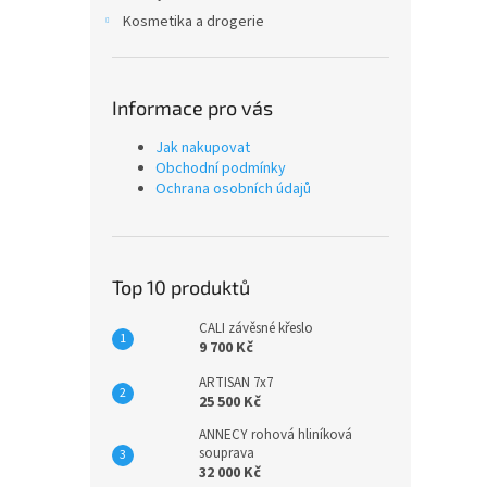
Kosmetika a drogerie
Informace pro vás
Jak nakupovat
Obchodní podmínky
Ochrana osobních údajů
Top 10 produktů
CALI závěsné křeslo
9 700 Kč
ARTISAN 7x7
25 500 Kč
ANNECY rohová hliníková
souprava
32 000 Kč