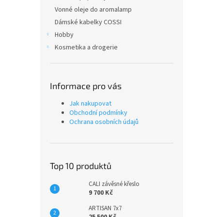
Vonné oleje do aromalamp
Dámské kabelky COSSI
Hobby
Kosmetika a drogerie
Informace pro vás
Jak nakupovat
Obchodní podmínky
Ochrana osobních údajů
Top 10 produktů
CALI závěsné křeslo
9 700 Kč
ARTISAN 7x7