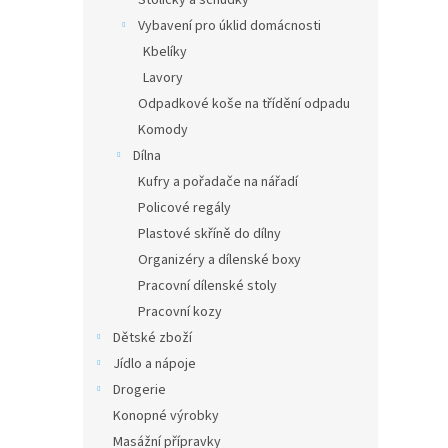
Stoličky a schůdky
Vybavení pro úklid domácnosti
Kbelíky
Lavory
Odpadkové koše na třídění odpadu
Komody
Dílna
Kufry a pořadače na nářadí
Policové regály
Plastové skříně do dílny
Organizéry a dílenské boxy
Pracovní dílenské stoly
Pracovní kozy
Dětské zboží
Jídlo a nápoje
Drogerie
Konopné výrobky
Masážní přípravky