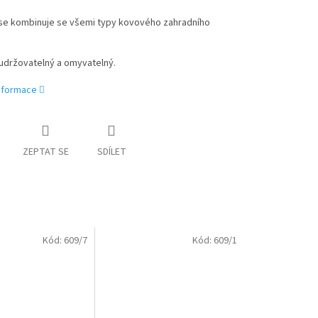
se kombinuje se všemi typy kovového zahradního
udržovatelný a omyvatelný.
informace
ZEPTAT SE
SDÍLET
Kód:
609/7
Kód:
609/1