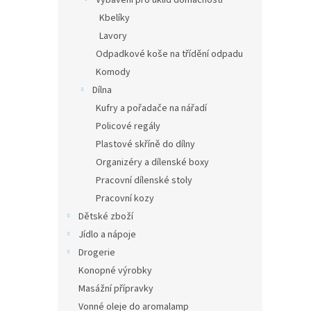
Vybavení pro úklid domácnosti
Kbelíky
Lavory
Odpadkové koše na třídění odpadu
Komody
Dílna
Kufry a pořadače na nářadí
Policové regály
Plastové skříně do dílny
Organizéry a dílenské boxy
Pracovní dílenské stoly
Pracovní kozy
Dětské zboží
Jídlo a nápoje
Drogerie
Konopné výrobky
Masážní přípravky
Vonné oleje do aromalamp