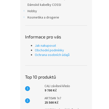
Dámské kabelky COSSI
Hobby
Kosmetika a drogerie
Informace pro vás
Jak nakupovat
Obchodní podmínky
Ochrana osobních údajů
Top 10 produktů
CALI závěsné křeslo
9 700 Kč
ARTISAN 7x7
25 500 Kč