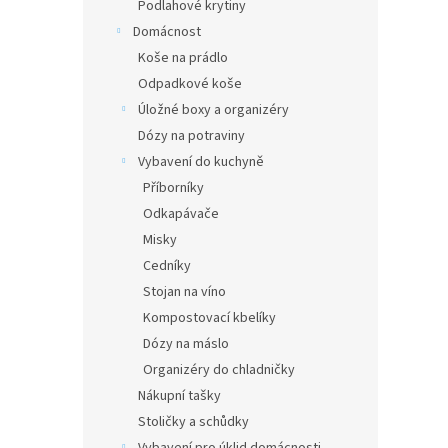
Podlahové krytiny
Domácnost
Koše na prádlo
Odpadkové koše
Úložné boxy a organizéry
Dózy na potraviny
Vybavení do kuchyně
Příborníky
Odkapávače
Misky
Cedníky
Stojan na víno
Kompostovací kbelíky
Dózy na máslo
Organizéry do chladničky
Nákupní tašky
Stoličky a schůdky