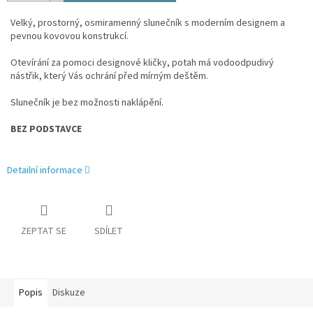
Velký, prostorný, osmiramenný slunečník s moderním designem a
pevnou kovovou konstrukcí.
Otevírání za pomoci designové kličky, potah má vodoodpudivý
nástřik, který Vás ochrání před mírným deštěm.
Slunečník je bez možnosti naklápění.
BEZ PODSTAVCE
Detailní informace
ZEPTAT SE
SDÍLET
Popis
Diskuze