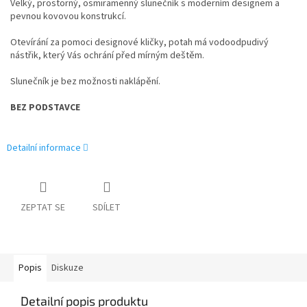
Velký, prostorný, osmiramenný slunečník s moderním designem a
pevnou kovovou konstrukcí.
Otevírání za pomoci designové kličky, potah má vodoodpudivý
nástřik, který Vás ochrání před mírným deštěm.
Slunečník je bez možnosti naklápění.
BEZ PODSTAVCE
Detailní informace
ZEPTAT SE
SDÍLET
Popis
Diskuze
Detailní popis produktu