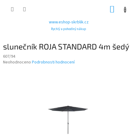
Přejít
NÁKUP
na
obsah
KOŠÍK
www.eshop-skrblik.cz
Rychlý a pohodlný nákup
slunečník ROJA STANDARD 4m šedý
607/94
Průměrné
Neohodnoceno
Podrobnosti hodnocení
hodnocení
produktu
je
0,0
z
5
hvězdiček.