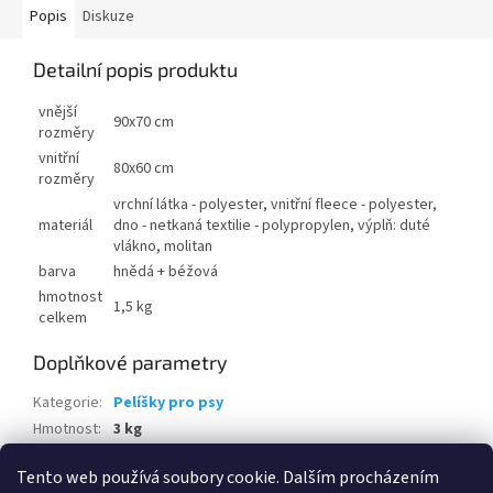
Popis
Diskuze
Detailní popis produktu
vnější
90x70 cm
rozměry
vnitřní
80x60 cm
rozměry
vrchní látka - polyester, vnitřní fleece - polyester,
materiál
dno - netkaná textilie - polypropylen, výplň: duté
vlákno, molitan
barva
hnědá + béžová
hmotnost
1,5 kg
celkem
Doplňkové parametry
Kategorie
:
Pelíšky pro psy
Hmotnost
:
3 kg
EAN
:
8595226709025
Tento web používá soubory cookie. Dalším procházením