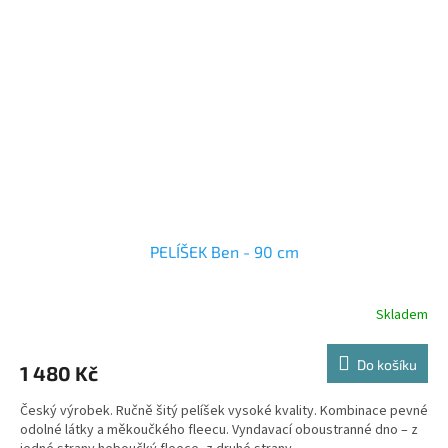
PELÍŠEK Ben - 90 cm
Skladem
Do košíku
1 480 Kč
Český výrobek. Ručně šitý pelíšek vysoké kvality. Kombinace pevné
odolné látky a měkoučkého fleecu. Vyndavací oboustranné dno – z