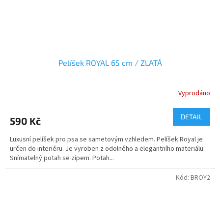
Pelíšek ROYAL 65 cm / ZLATÁ
Vyprodáno
DETAIL
590 Kč
Luxusní pelíšek pro psa se sametovým vzhledem. Pelíšek Royal je
určen do interiéru. Je vyroben z odolného a elegantního materiálu.
Snímatelný potah se zipem. Potah...
Kód:
BROY2