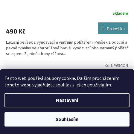
Skladem
Do košíku
490 Kč
Luxusní pelíšek s vyndavacím vnitřním polštářem. Pelíšek z odolné a
pevné tkaniny ve starorůžové barvě. Vyndavací oboustranný polštář
se zipem. Z jedné strany růžová...
Kód:
P65CON
Tento web používá soubory cookie. Dalším procházením
tohoto webu vyjadřujete souhlas s jejich používáním.
Nastavení
Souhlasím