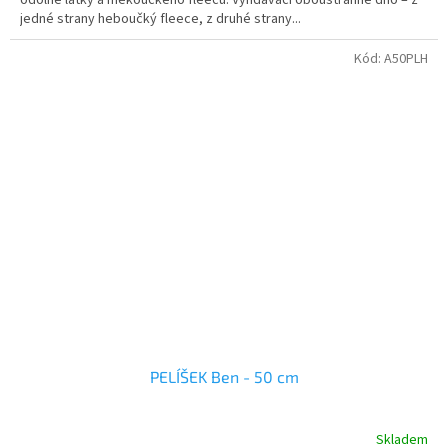
jedné strany heboučký fleece, z druhé strany...
Kód:
A50PLH
PELÍŠEK Ben - 50 cm
Skladem