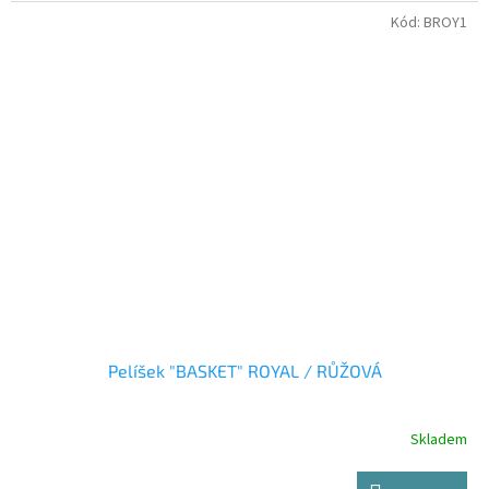
Kód:
BROY1
Pelíšek "BASKET" ROYAL / RŮŽOVÁ
Skladem