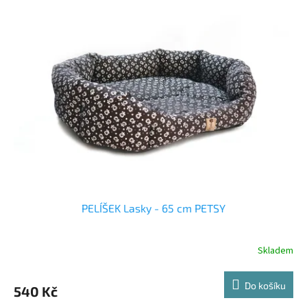
PELÍŠEK Lasky - 65 cm PETSY
Skladem
Do košíku
540 Kč