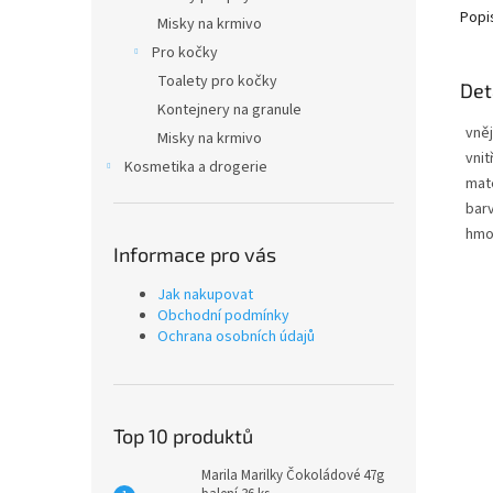
Popi
Misky na krmivo
Pro kočky
Toalety pro kočky
Det
Kontejnery na granule
vně
Misky na krmivo
vnit
Kosmetika a drogerie
mate
bar
hmo
Informace pro vás
Jak nakupovat
Obchodní podmínky
Ochrana osobních údajů
Top 10 produktů
Marila Marilky Čokoládové 47g