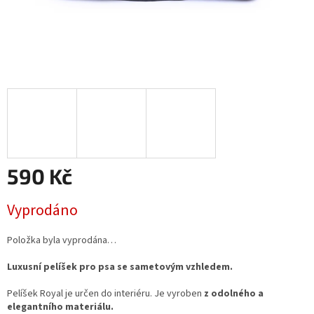
590 Kč
Měrná
Vyprodáno
cena:
Položka byla vyprodána…
Luxusní pelíšek pro psa se sametovým vzhledem.
Pelíšek Royal je určen do interiéru. Je vyroben
z odolného a
elegantního materiálu.