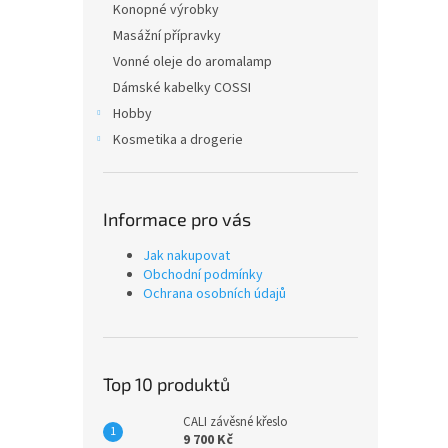
Konopné výrobky
Masážní přípravky
Vonné oleje do aromalamp
Dámské kabelky COSSI
Hobby
Kosmetika a drogerie
Informace pro vás
Jak nakupovat
Obchodní podmínky
Ochrana osobních údajů
Top 10 produktů
CALI závěsné křeslo
9 700 Kč