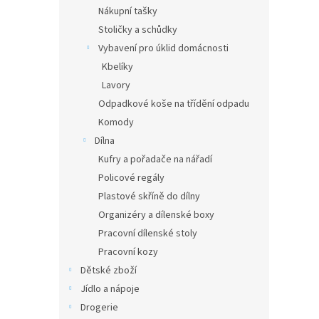
Nákupní tašky
Stoličky a schůdky
Vybavení pro úklid domácnosti
Kbelíky
Lavory
Odpadkové koše na třídění odpadu
Komody
Dílna
Kufry a pořadače na nářadí
Policové regály
Plastové skříně do dílny
Organizéry a dílenské boxy
Pracovní dílenské stoly
Pracovní kozy
Dětské zboží
Jídlo a nápoje
Drogerie