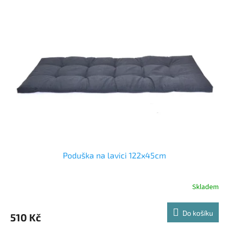
Poduška na lavici 122x45cm
Skladem
Do košíku
510 Kč