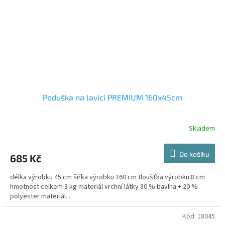
Poduška na lavici PREMIUM 160x45cm
Skladem
Do košíku
685 Kč
délka výrobku 45 cm šířka výrobku 160 cm tloušťka výrobku 8 cm
hmotnost celkem 3 kg materiál vrchní látky 80 % bavlna + 20 %
polyester materiál...
Kód:
18045