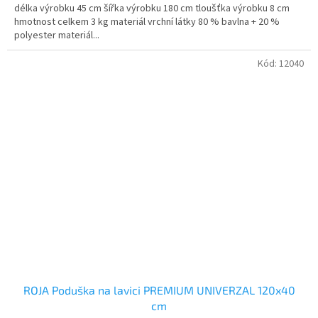
délka výrobku 45 cm šířka výrobku 180 cm tloušťka výrobku 8 cm
hmotnost celkem 3 kg materiál vrchní látky 80 % bavlna + 20 %
polyester materiál...
Kód:
12040
ROJA Poduška na lavici PREMIUM UNIVERZAL 120x40
cm