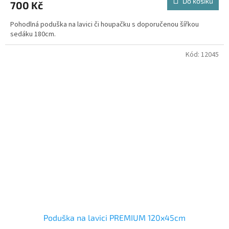
Do košíku
700 Kč
Pohodlná poduška na lavici či houpačku s doporučenou šířkou
sedáku 180cm.
Kód:
12045
Poduška na lavici PREMIUM 120x45cm