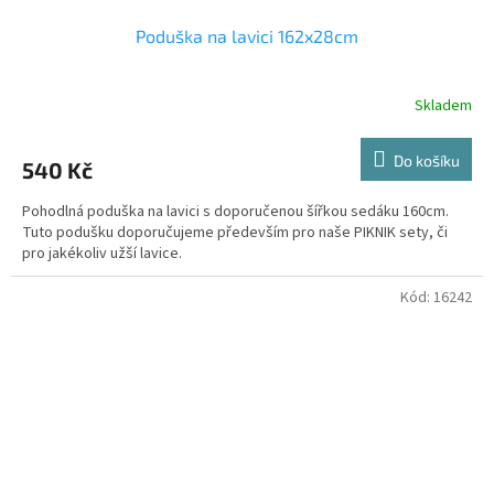
Poduška na lavici 162x28cm
Skladem
Do košíku
540 Kč
Pohodlná poduška na lavici s doporučenou šířkou sedáku 160cm.
Tuto podušku doporučujeme především pro naše PIKNIK sety, či
pro jakékoliv užší lavice.
Kód:
16242