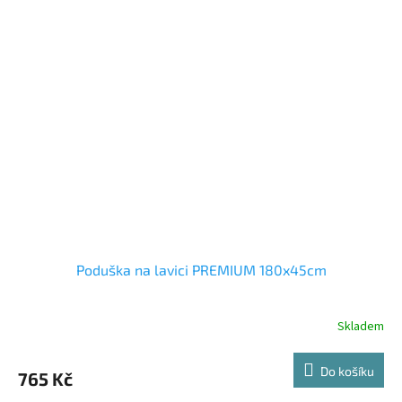
Poduška na lavici PREMIUM 180x45cm
Skladem
Do košíku
765 Kč