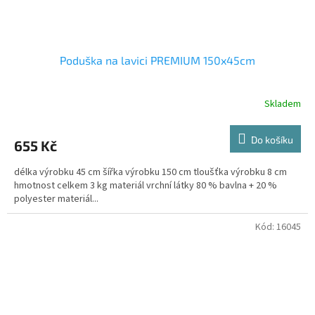
Poduška na lavici PREMIUM 150x45cm
Skladem
Do košíku
655 Kč
délka výrobku 45 cm šířka výrobku 150 cm tloušťka výrobku 8 cm
hmotnost celkem 3 kg materiál vrchní látky 80 % bavlna + 20 %
polyester materiál...
Kód:
16045