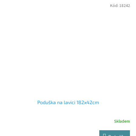
Kód:
18242
Poduška na lavici 182x42cm
Skladem