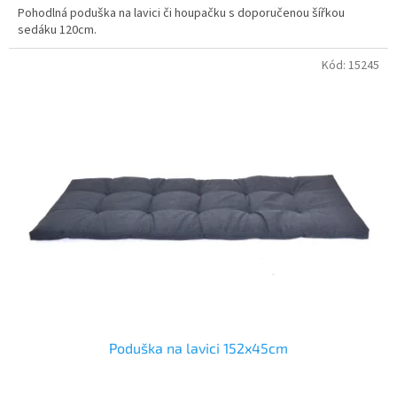
Pohodlná poduška na lavici či houpačku s doporučenou šířkou
sedáku 120cm.
Kód:
15245
Poduška na lavici 152x45cm