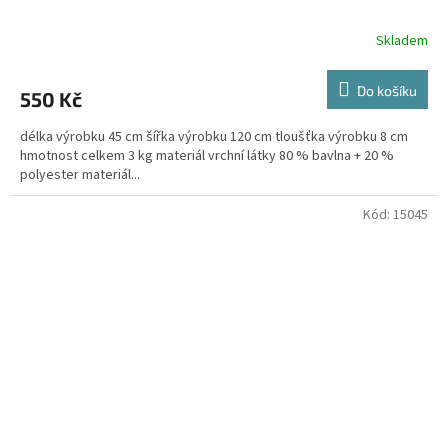
Skladem
Do košíku
550 Kč
délka výrobku 45 cm šířka výrobku 120 cm tloušťka výrobku 8 cm
hmotnost celkem 3 kg materiál vrchní látky 80 % bavlna + 20 %
polyester materiál...
Kód:
15045