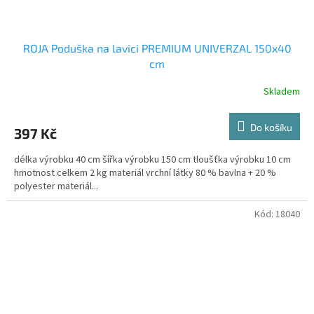
ROJA Poduška na lavici PREMIUM UNIVERZAL 150x40
cm
Skladem
Do košíku
397 Kč
délka výrobku 40 cm šířka výrobku 150 cm tloušťka výrobku 10 cm
hmotnost celkem 2 kg materiál vrchní látky 80 % bavlna + 20 %
polyester materiál...
Kód:
18040