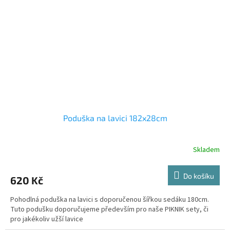
Poduška na lavici 182x28cm
Skladem
Do košíku
620 Kč
Pohodlná poduška na lavici s doporučenou šířkou sedáku 180cm.
Tuto podušku doporučujeme především pro naše PIKNIK sety, či
pro jakékoliv užší lavice