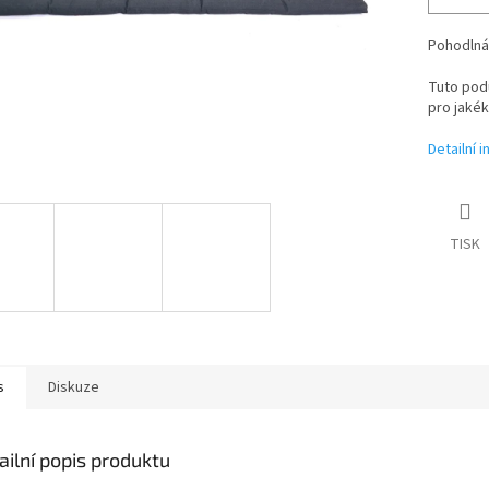
Pohodlná
Tuto pod
pro jakéko
Detailní 
TISK
s
Diskuze
ailní popis produktu