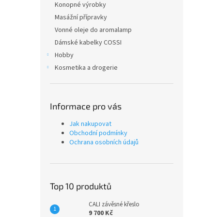
Konopné výrobky
Masážní přípravky
Vonné oleje do aromalamp
Dámské kabelky COSSI
Hobby
Kosmetika a drogerie
Informace pro vás
Jak nakupovat
Obchodní podmínky
Ochrana osobních údajů
Top 10 produktů
CALI závěsné křeslo
9 700 Kč