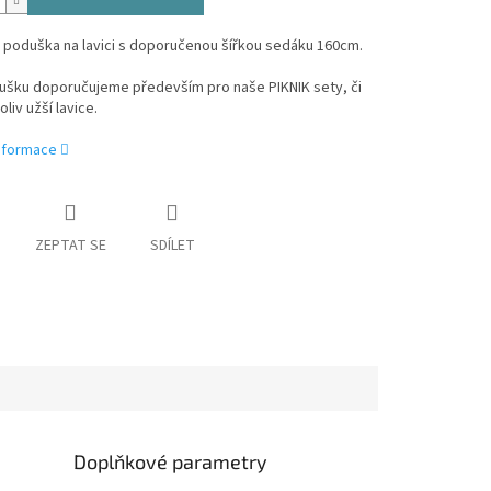
 poduška na lavici s doporučenou šířkou sedáku 160cm.
ušku doporučujeme především pro naše PIKNIK sety, či
liv užší lavice.
informace
ZEPTAT SE
SDÍLET
Doplňkové parametry