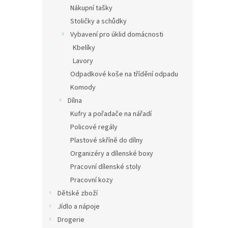
Nákupní tašky
Stoličky a schůdky
Vybavení pro úklid domácnosti
Kbelíky
Lavory
Odpadkové koše na třídění odpadu
Komody
Dílna
Kufry a pořadače na nářadí
Policové regály
Plastové skříně do dílny
Organizéry a dílenské boxy
Pracovní dílenské stoly
Pracovní kozy
Dětské zboží
Jídlo a nápoje
Drogerie