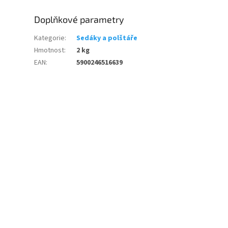
Doplňkové parametry
Kategorie
:
Sedáky a polštáře
Hmotnost
:
2 kg
EAN
:
5900246516639