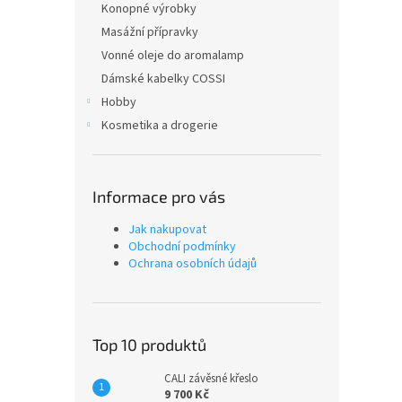
Konopné výrobky
Masážní přípravky
Vonné oleje do aromalamp
Dámské kabelky COSSI
Hobby
Kosmetika a drogerie
Informace pro vás
Jak nakupovat
Obchodní podmínky
Ochrana osobních údajů
Top 10 produktů
CALI závěsné křeslo
9 700 Kč