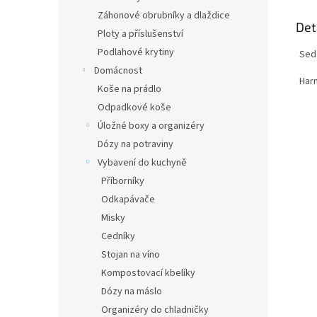
Záhonové obrubníky a dlaždice
Det
Ploty a příslušenství
Podlahové krytiny
Sed
Domácnost
Harm
Koše na prádlo
Odpadkové koše
Úložné boxy a organizéry
Dózy na potraviny
Vybavení do kuchyně
Příborníky
Odkapávače
Misky
Cedníky
Stojan na víno
Kompostovací kbelíky
Dózy na máslo
Organizéry do chladničky