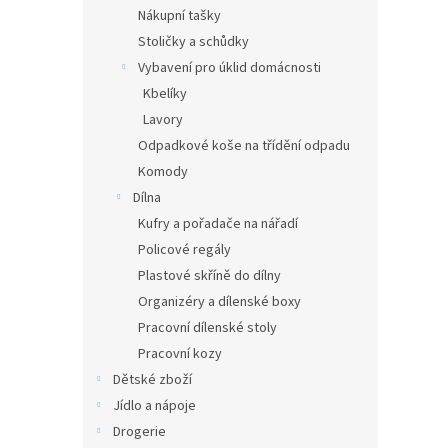
Nákupní tašky
Stoličky a schůdky
Vybavení pro úklid domácnosti
Kbelíky
Lavory
Odpadkové koše na třídění odpadu
Komody
Dílna
Kufry a pořadače na nářadí
Policové regály
Plastové skříně do dílny
Organizéry a dílenské boxy
Pracovní dílenské stoly
Pracovní kozy
Dětské zboží
Jídlo a nápoje
Drogerie