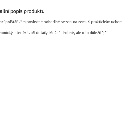
ailní popis produktu
ací polštář Vám poskytne pohodlné sezení na zemi. S praktickým uchem.
onický interiér tvoří detaily. Možná drobné, ale o to důležitější.