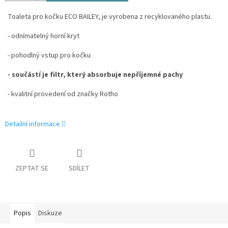
Toaleta pro kočku ECO BAILEY, je vyrobena z recyklovaného plastu.
- odnímatelný horní kryt
- pohodlný vstup pro kočku
- součástí je filtr, který absorbuje nepříjemné pachy
- kvalitní provedení od značky Rotho
Detailní informace
ZEPTAT SE
SDÍLET
Popis
Diskuze