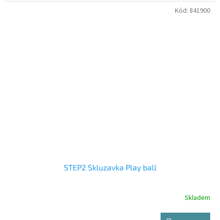
Kód:
841900
STEP2 Skluzavka Play ball
Skladem