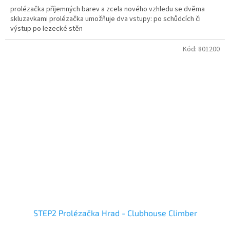
prolézačka příjemných barev a zcela nového vzhledu se dvěma
skluzavkami prolézačka umožňuje dva vstupy: po schůdcích či
výstup po lezecké stěn
Kód:
801200
STEP2 Prolézačka Hrad - Clubhouse Climber