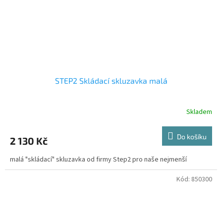
STEP2 Skládací skluzavka malá
Skladem
Do košíku
2 130 Kč
malá "skládací" skluzavka od firmy Step2 pro naše nejmenší
Kód:
850300