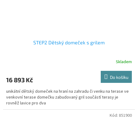
STEP2 Dětský domeček s grilem
Skladem
Do košíku
16 893 Kč
unikátní dětský domeček na hraní na zahradu či venku na terase ve
venkovní terase domečku zabudovaný gril součástí terasy je
rovněž lavice pro dva
Kód:
851900