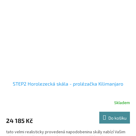
STEP2 Horolezecká skála - prolézačka Kilimanjaro
Skladem
Do košíku
24 185 Kč
tato velmi realisticky provedená napodobenina skály nabízí Vašim