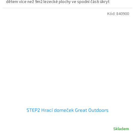
dětem více než 9m2 lezecké plochy ve spodní části úkryt
Kód:
840900
STEP2 Hrací domeček Great Outdoors
Skladem