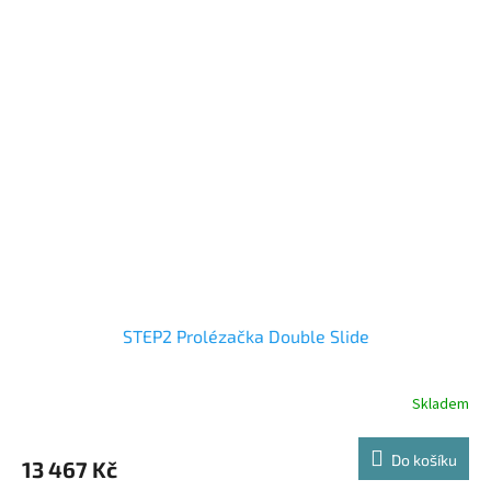
STEP2 Prolézačka Double Slide
Skladem
Do košíku
13 467 Kč