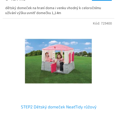
dětský domeček na hraní doma i venku vhodný k celoročnímu
užívání výška uvnitř domečku 1,14m
Kód:
729400
STEP2 Dětský domeček NeatTidy růžový