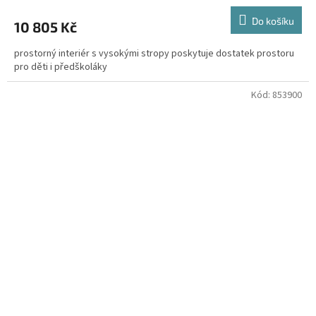
Do košíku
10 805 Kč
prostorný interiér s vysokými stropy poskytuje dostatek prostoru
pro děti i předškoláky
Kód:
853900