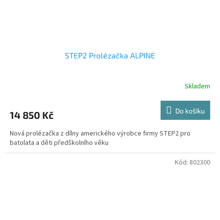
STEP2 Prolézačka ALPINE
Skladem
Do košíku
14 850 Kč
Nová prolézačka z dílny amerického výrobce firmy STEP2 pro
batolata a děti předškolního věku
Kód:
802300