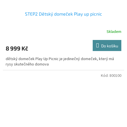
STEP2 Dětský domeček Play up picnic
Skladem
Do košíku
8 999 Kč
dětský domeček Play Up Picnic je jedinečný domeček, který má
rysy skutečného domova
Kód:
800100