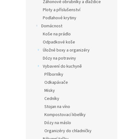
Záhonové obrubníky a dlaždice
Ploty a příslušenství
Podlahové krytiny
Domácnost
Koše na prádlo
Odpadkové koše
Úložné boxy a organizéry
Dózy na potraviny
Vybavení do kuchyně
Příborníky
Odkapávače
Misky
Cedníky
Stojan na víno
Kompostovací kbelíky
Dózy na máslo
Organizéry do chladničky