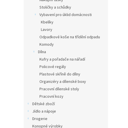
Nákupní tašky
Stoličky a schůdky
Vybavení pro úklid domácnosti
Kbelíky
Lavory
Odpadkové koše na třídění odpadu
Komody
Dílna
Kufry a pořadače na nářadí
Policové regály
Plastové skříně do dílny
Organizéry a dílenské boxy
Pracovní dílenské stoly
Pracovní kozy
Dětské zboží
Jídlo a nápoje
Drogerie
Konopné výrobky