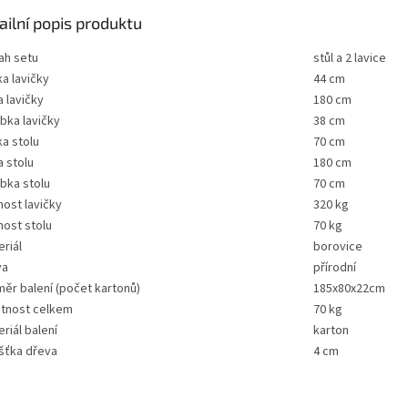
ailní popis produktu
ah setu
stůl a 2 lavice
a lavičky
44 cm
a lavičky
180 cm
bka lavičky
38 cm
a stolu
70 cm
a stolu
180 cm
bka stolu
70 cm
ost lavičky
320 kg
nost stolu
70 kg
riál
borovice
va
přírodní
ěr balení (počet kartonů)
185x80x22cm
tnost celkem
70 kg
riál balení
karton
ušťka dřeva
4 cm