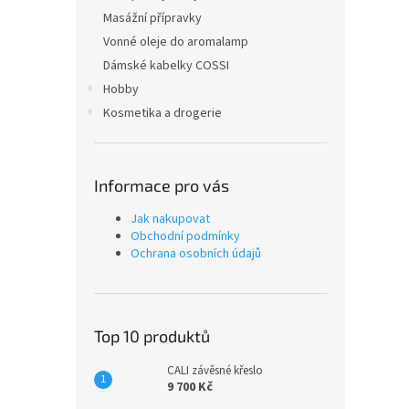
Masážní přípravky
Vonné oleje do aromalamp
Dámské kabelky COSSI
Hobby
Kosmetika a drogerie
Informace pro vás
Jak nakupovat
Obchodní podmínky
Ochrana osobních údajů
Top 10 produktů
CALI závěsné křeslo
9 700 Kč