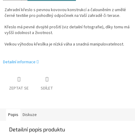
Zahradní křeslo s pevnou kovovou konstrukcí a čalouněním z umělé
černé textilie pro pohodlný odpočinek na Vaší zahradě či terase.
Křeslo má pevné dvojité prošití (viz detailní fotografie), díky tomu má
vyšší odolnost a životnost.
Velkou výhodou křesílka je nízká váha a snadná manipulovatelnost.
Detailní informace
ZEPTAT SE
SDÍLET
Popis
Diskuze
Detailní popis produktu