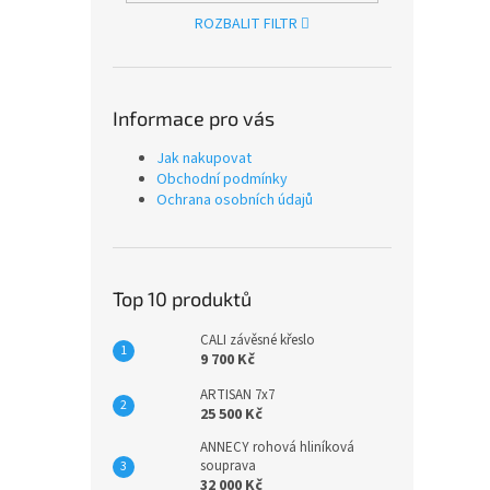
ROZBALIT FILTR
Informace pro vás
Jak nakupovat
Obchodní podmínky
Ochrana osobních údajů
Top 10 produktů
CALI závěsné křeslo
9 700 Kč
ARTISAN 7x7
25 500 Kč
ANNECY rohová hliníková
souprava
32 000 Kč