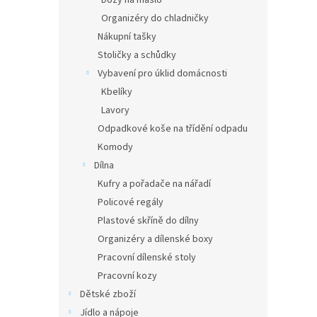
Dózy na máslo
Organizéry do chladničky
Nákupní tašky
Stoličky a schůdky
Vybavení pro úklid domácnosti
Kbelíky
Lavory
Odpadkové koše na třídění odpadu
Komody
Dílna
Kufry a pořadače na nářadí
Policové regály
Plastové skříně do dílny
Organizéry a dílenské boxy
Pracovní dílenské stoly
Pracovní kozy
Dětské zboží
Jídlo a nápoje