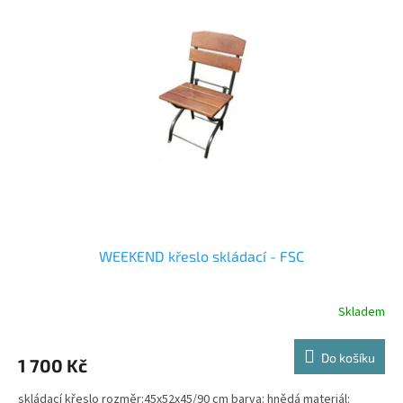
WEEKEND křeslo skládací - FSC
Skladem
Do košíku
1 700 Kč
skládací křeslo rozměr:45x52x45/90 cm barva: hnědá materiál: