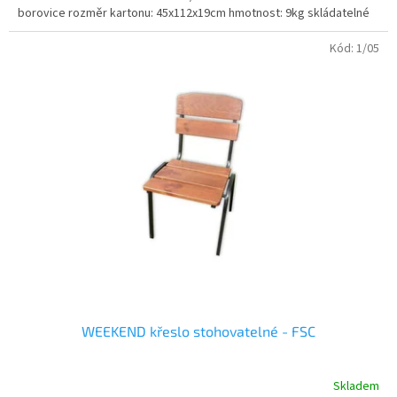
borovice rozměr kartonu: 45x112x19cm hmotnost: 9kg skládatelné
Kód:
1/05
WEEKEND křeslo stohovatelné - FSC
Skladem