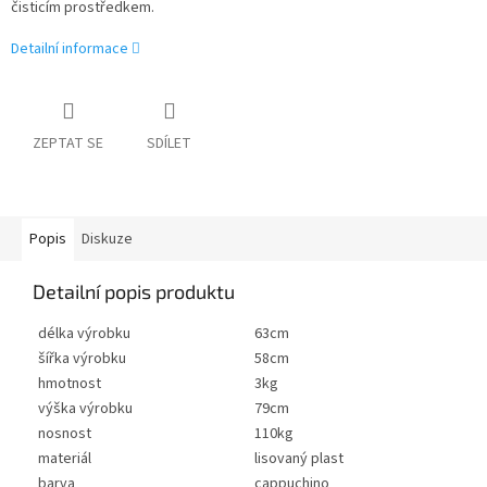
čisticím prostředkem.
Detailní informace
ZEPTAT SE
SDÍLET
Popis
Diskuze
Detailní popis produktu
délka výrobku
63cm
šířka výrobku
58cm
hmotnost
3kg
výška výrobku
79cm
nosnost
110kg
materiál
lisovaný plast
barva
cappuchino