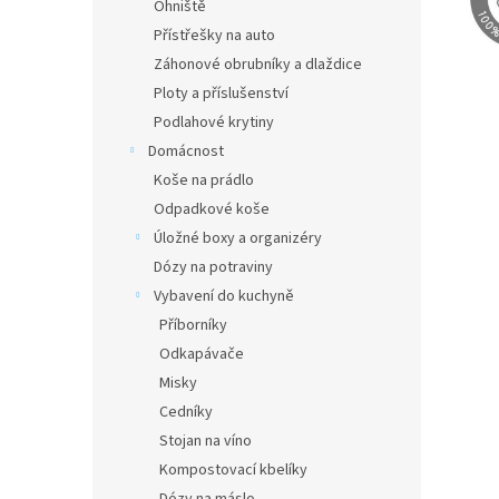
Ohniště
Přístřešky na auto
Záhonové obrubníky a dlaždice
Ploty a příslušenství
Podlahové krytiny
Domácnost
Koše na prádlo
Odpadkové koše
Úložné boxy a organizéry
Dózy na potraviny
Vybavení do kuchyně
Příborníky
Odkapávače
Misky
Cedníky
Stojan na víno
Kompostovací kbelíky