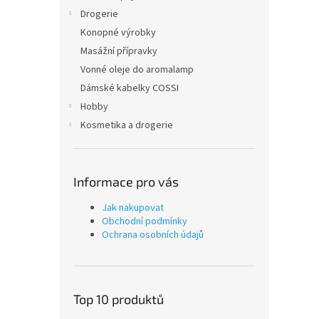
Drogerie
Konopné výrobky
Masážní přípravky
Vonné oleje do aromalamp
Dámské kabelky COSSI
Hobby
Kosmetika a drogerie
Informace pro vás
Jak nakupovat
Obchodní podmínky
Ochrana osobních údajů
Top 10 produktů