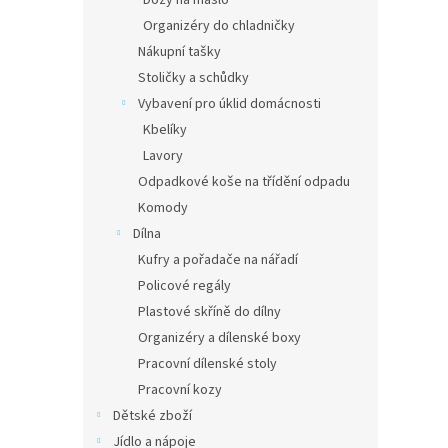
Dózy na máslo
Organizéry do chladničky
Nákupní tašky
Stoličky a schůdky
Vybavení pro úklid domácnosti
Kbelíky
Lavory
Odpadkové koše na třídění odpadu
Komody
Dílna
Kufry a pořadače na nářadí
Policové regály
Plastové skříně do dílny
Organizéry a dílenské boxy
Pracovní dílenské stoly
Pracovní kozy
Dětské zboží
Jídlo a nápoje