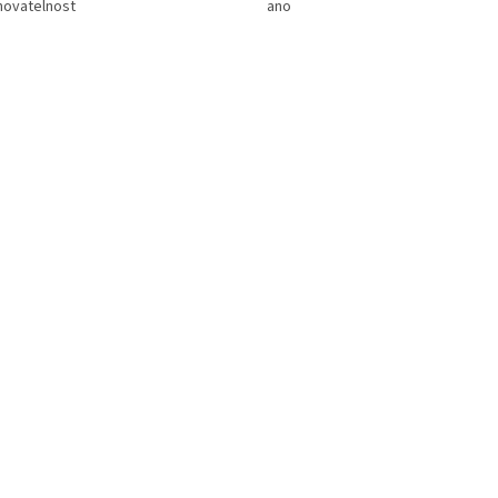
hovatelnost
ano