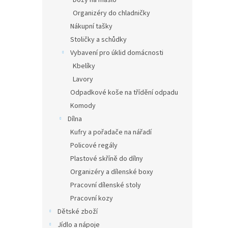
Dózy na máslo
Organizéry do chladničky
Nákupní tašky
Stoličky a schůdky
Vybavení pro úklid domácnosti
Kbelíky
Lavory
Odpadkové koše na třídění odpadu
Komody
Dílna
Kufry a pořadače na nářadí
Policové regály
Plastové skříně do dílny
Organizéry a dílenské boxy
Pracovní dílenské stoly
Pracovní kozy
Dětské zboží
Jídlo a nápoje