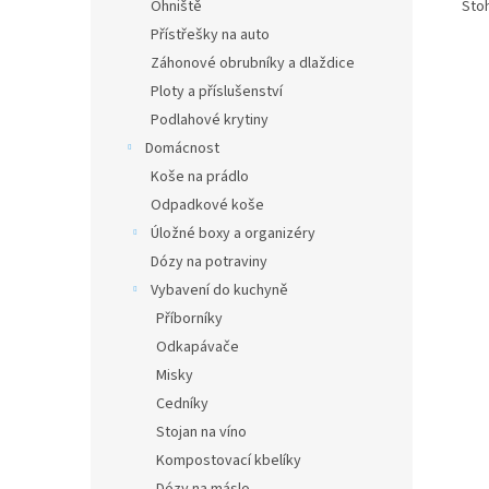
Ohniště
Sto
Přístřešky na auto
Záhonové obrubníky a dlaždice
Ploty a příslušenství
Podlahové krytiny
Domácnost
Koše na prádlo
Odpadkové koše
Úložné boxy a organizéry
Dózy na potraviny
Vybavení do kuchyně
Příborníky
Odkapávače
Misky
Cedníky
Stojan na víno
Kompostovací kbelíky