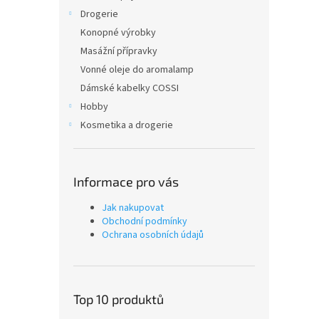
Drogerie
Konopné výrobky
Masážní přípravky
Vonné oleje do aromalamp
Dámské kabelky COSSI
Hobby
Kosmetika a drogerie
Informace pro vás
Jak nakupovat
Obchodní podmínky
Ochrana osobních údajů
Top 10 produktů