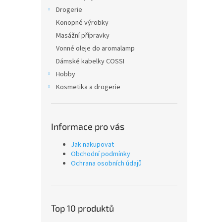
Drogerie
Konopné výrobky
Masážní přípravky
Vonné oleje do aromalamp
Dámské kabelky COSSI
Hobby
Kosmetika a drogerie
Informace pro vás
Jak nakupovat
Obchodní podmínky
Ochrana osobních údajů
Top 10 produktů