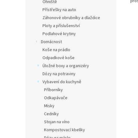
pro
Ohniště
Přístřešky na auto
Záhonové obrubníky a dlaždice
Ploty a příslušenství
Podlahové krytiny
Domácnost
Koše na prádlo
Odpadkové koše
Úložné boxy a organizéry
Dózy na potraviny
Vybavení do kuchyně
Příborníky
Odkapávače
Misky
Cedníky
Stojan na víno
Kompostovací kbelíky