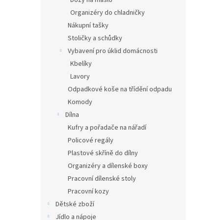
Dózy na máslo
Organizéry do chladničky
Nákupní tašky
Stoličky a schůdky
Vybavení pro úklid domácnosti
Kbelíky
Lavory
Odpadkové koše na třídění odpadu
Komody
Dílna
Kufry a pořadače na nářadí
Policové regály
Plastové skříně do dílny
Organizéry a dílenské boxy
Pracovní dílenské stoly
Pracovní kozy
Dětské zboží
Jídlo a nápoje