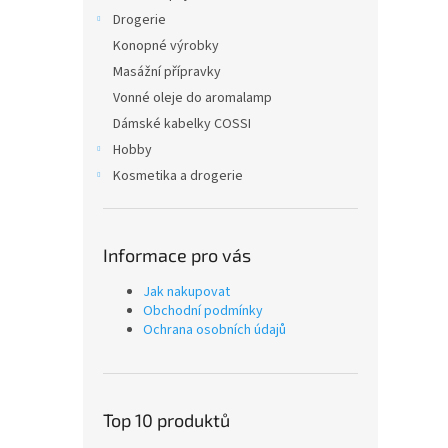
Drogerie
Konopné výrobky
Masážní přípravky
Vonné oleje do aromalamp
Dámské kabelky COSSI
Hobby
Kosmetika a drogerie
Informace pro vás
Jak nakupovat
Obchodní podmínky
Ochrana osobních údajů
Top 10 produktů