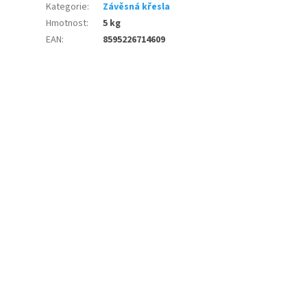
Kategorie
:
Závěsná křesla
Hmotnost
:
5 kg
EAN
:
8595226714609