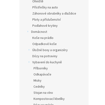
Ohniště
Přístřešky na auto
Záhonové obrubníky a dlaždice
Ploty a příslušenství
Podlahové krytiny
Domácnost
Koše na prádlo
Odpadkové koše
Úložné boxy a organizéry
Dózy na potraviny
Vybavení do kuchyně
Příborníky
Odkapávače
Misky
Cedníky
Stojan na víno
Kompostovací kbelíky