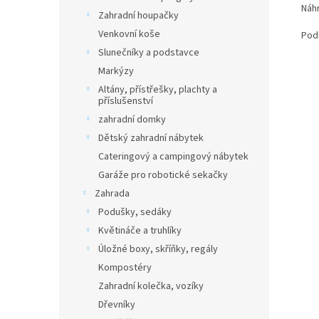
Náh
Zahradní houpačky
Venkovní koše
Pod
Slunečníky a podstavce
Markýzy
Altány, přístřešky, plachty a
příslušenství
zahradní domky
Dětský zahradní nábytek
Cateringový a campingový nábytek
Garáže pro robotické sekačky
Zahrada
Podušky, sedáky
Květináče a truhlíky
Úložné boxy, skříňky, regály
Kompostéry
Zahradní kolečka, vozíky
Dřevníky