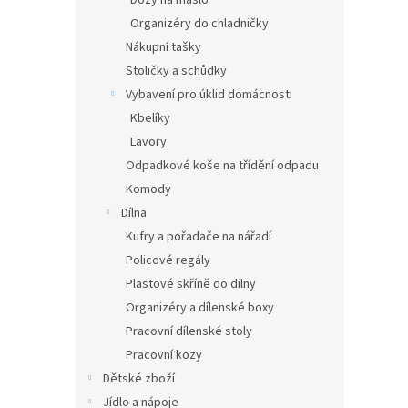
Dózy na máslo
Organizéry do chladničky
Nákupní tašky
Stoličky a schůdky
Vybavení pro úklid domácnosti
Kbelíky
Lavory
Odpadkové koše na třídění odpadu
Komody
Dílna
Kufry a pořadače na nářadí
Policové regály
Plastové skříně do dílny
Organizéry a dílenské boxy
Pracovní dílenské stoly
Pracovní kozy
Dětské zboží
Jídlo a nápoje