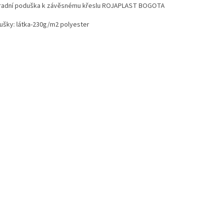
radní poduška k závěsnému křeslu ROJAPLAST BOGOTA
ušky: látka-230g/m2 polyester